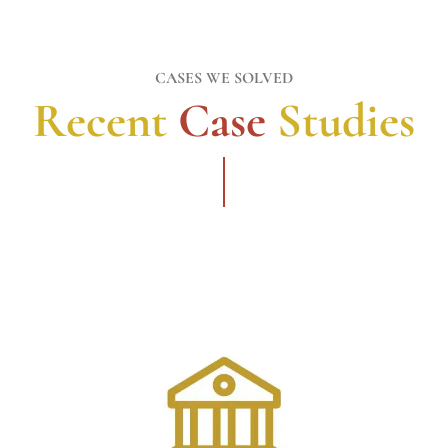
CASES WE SOLVED
Recent
Case
Studies