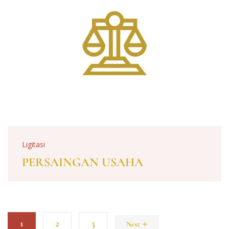
Ligitasi
PERSAINGAN USAHA
1
2
3
Next