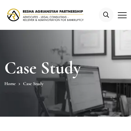
Case Study
Home
Case Study