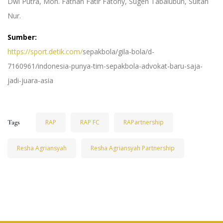
Dwi Putra, Moh. Fathan Fatir Fatony, Sugen Tabalubun, Sultan
Nur.
Sumber:
https://sport.detik.com/
sepakbola/gila-bola/d-
7160961/indonesia-punya-tim-sepakbola-advokat-baru-saja-
jadi-juara-asia
Tags
RAP
RAP FC
RAPartnership
Resha Agriansyah
Resha Agriansyah Partnership
Silahkan tanyakan sesuatu.
Admin akan segera menjawabnya