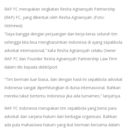
RAP FC merupakan singkatan Resha Agriansyah Partnership
(RAP) FC, yang dibentuk oleh Resha Agriansyah. (Foto:
Istimewa)
“Saya bangga dengan perjuangan dan kerja keras seluruh tim
sehingga kita bisa mengharumkan Indonesia di ajang sepakbola
advokat internasional,” kata Resha Agriansyah selaku Owner
RAP FC dan Founder Resha Agriansyah Partnership Law Firm
dalam rilis kepada detikSport.
“Tim bermain luar biasa, dan dengan hasil ini sepakbola advokat
Indonesia sangat diperhitungkan di dunia internasional. Bahkan
mereka takut bertemu Indonesia jika ada turnamen,” lanjutnya.
RAP FC Indonesia merupakan tim sepakbola yang berisi para
advokat dan sarjana hukum dari berbagai organisasi. Bahkan
ada pula mahasiswa hukum yang ikut bermain bersama dalam