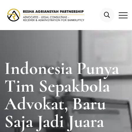
Indonesia Punya
Tim Sepakbola
Advokat, Baru
Saja Jadi Juara