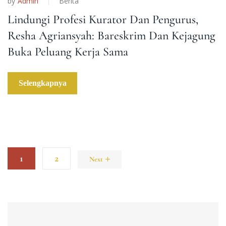
by
Admin
Berita
Lindungi Profesi Kurator Dan Pengurus,
Resha Agriansyah: Bareskrim Dan Kejagung
Buka Peluang Kerja Sama
Selengkapnya
1
2
Next