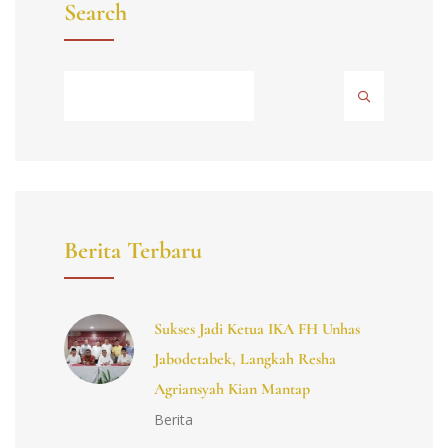
Search
Berita Terbaru
Sukses Jadi Ketua IKA FH Unhas
Jabodetabek, Langkah Resha
Agriansyah Kian Mantap
Berita