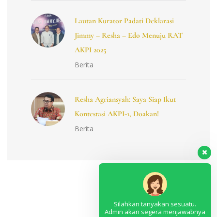
Lautan Kurator Padati Deklarasi
Jimmy – Resha – Edo Menuju RAT
AKPI 2025
Berita
Resha Agriansyah: Saya Siap Ikut
Kontestasi AKPI-1, Doakan!
Berita
Silahkan tanyakan sesuatu.
Admin akan segera menjawabnya