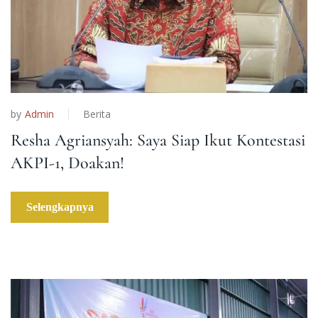
by
Admin
Berita
Resha Agriansyah: Saya Siap Ikut Kontestasi
AKPI-1, Doakan!
Selengkapnya