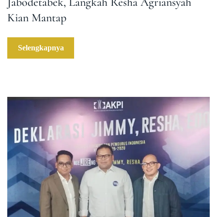
Jabodetabek, Langkah Resha Agriansyah
Kian Mantap
Selengkapnya