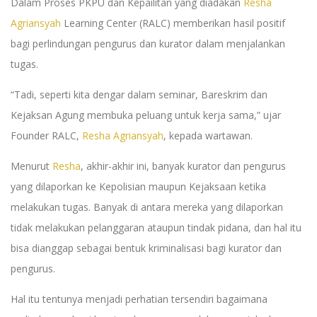
Dalam Proses PKPU dan Kepailitan yang diadakan
Resha
Agriansyah
Learning Center (RALC) memberikan hasil positif
bagi perlindungan pengurus dan kurator dalam menjalankan
tugas.
“Tadi, seperti kita dengar dalam seminar, Bareskrim dan
Kejaksan Agung membuka peluang untuk kerja sama,” ujar
Founder RALC,
Resha Agriansyah
, kepada wartawan.
Menurut
Resha
, akhir-akhir ini, banyak kurator dan pengurus
yang dilaporkan ke Kepolisian maupun Kejaksaan ketika
melakukan tugas. Banyak di antara mereka yang dilaporkan
tidak melakukan pelanggaran ataupun tindak pidana, dan hal itu
bisa dianggap sebagai bentuk kriminalisasi bagi kurator dan
pengurus.
Hal itu tentunya menjadi perhatian tersendiri bagaimana