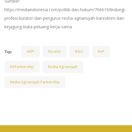
Sumber:
https://mediaindonesia.com/politik-dan-hukum/706619/lindungi-
profesi-kurator-dan-pengurus-resha-agriansyah-bareskrim-dan-
kejagung-buka-peluang-kerja-sama
Tags
AKPI
Kurator
RALC
RAP
RAPartnership
Resha Agriansyah
Resha Agriansyah Partnership