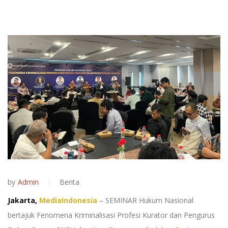
by
Admin
Berita
Jakarta,
MediaIndonesia
– SEMINAR Hukum Nasional
bertajuk Fenomena Kriminalisasi Profesi Kurator dan Pengurus