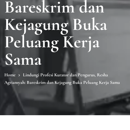
Bareskrim dan
Kejagung Buka
Peluang Kerja
Sama
Home
Lindungi Profesi Kurator dan Pengurus, Resha
Agriansyah: Bareskrim dan Kejagung Buka Peluang Kerja Sama