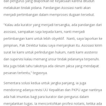
dan pengurus yang dilaporkan ke Kejaksaan karena dituduh
melakukan tindak pidana. Pandangan Asosiasi nanti akan
menjadi pertimbangan dalam memproses dugaan tersebut.
“Kalau ada kurator yang menjadi tersangka, ada pandangan dari
asosiasi, sampaikan saja kepada kami, nanti menjadi
pertimbangan kami untuk lebih obyektif. Nanti, saya laporkan ke
pimpinan, Pak Direktur kalau saya menjanjikan itu. Asosiasi kirim
surat ke kami untuk perlindungan hukum, nanti kami asistensi
dan supervisi kalau memang unsur tindak pidananya terpenuhi.
kita juga tidak tahu takutnya ada oknum jaksa yang mendapat
pesanan tertentu,” tegasnya.
Sementara solusi kedua untuk jangka panjang, ia juga
mendorong adanya revisi UU Kepailitan dan PKPU agar nantinya
ada hak imunitas bagi para kurator dan pengurus dalam
menjalankan tugas. Ia mencontohkan profesi notaris, ketika ada